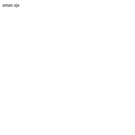
aman aja