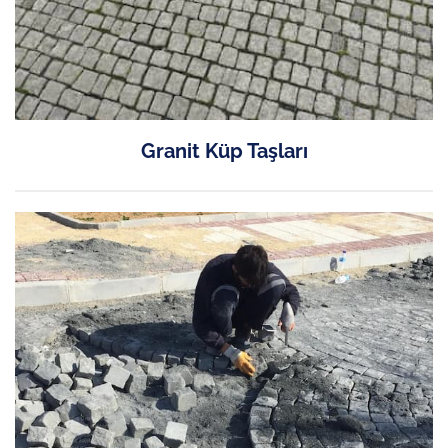
Granit Küp Taşları