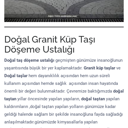
Doğal Granit Küp Taşı
Döşeme Ustalığı
Doğal taş döşeme
ustalığı
geçmişten günümüze insanoğlunun
yaşantısında büyük bir yer kaplamaktadır.
Granit küp taşlar
ve
Doğal taşlar
hem dayanıklılık açısından hem uzun süreli
kullanım açısından hemde sağlık açısından insan hayatında
önemli bir değeri bulunmaktadır. Çevremize baktığımızda
doğal
taştan
yıllar öncesinde yapılan yapıların,
doğal taştan
yapılan
kaldırımların ,doğal taştan yapılan yolların günümüze kadar
geldiği halende sağlam bir şekilde insanoğluna fayda sağladığı
anlaşılmaktadır.günümüzde kimyasallarla yapılan