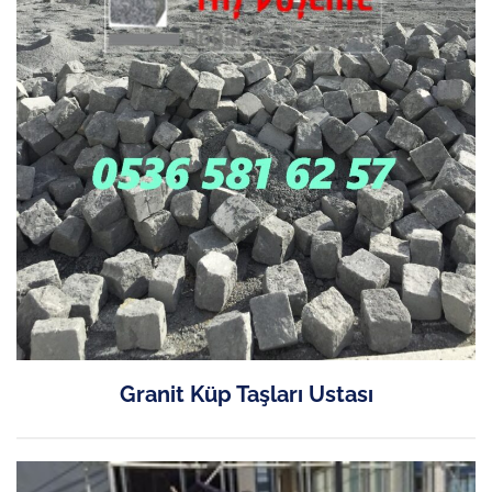
Granit Küp Taşları Ustası