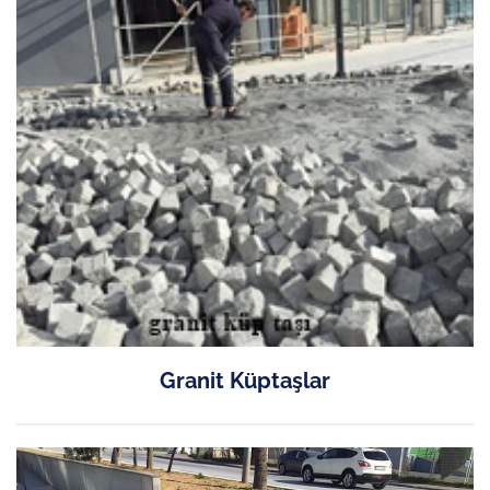
Granit Küptaşlar