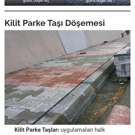
granit doğal taş
granit doğal taş
Kilit Parke Taşı Döşemesi
Kilit Parke Taşlar
ı uygulamaları halk