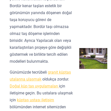
Bordür kenar taşları estetik bir
görünümün yanında döşenen doğal
taşa koruyucu görevi de
yapmaktadır. Bordür taşı olmazsa
olmaz taş döşeme işlerinden
birisidir. Ayrıca Yapılacak olan veya
kararlaştırılan projeye göre değişikli
göstermek ve birlikte tercih edilen
modelleri bulunmakta.
Günümüzde tecrübeli
granit küptaş
utalarına ulaşmak
oldukça zordur.
Doğal küp taş uygulamaları
için
iletişime geçin. Bu ustalara ulaşmak
için
küptaş ustası iletişim
bölümünden internet sitemizden