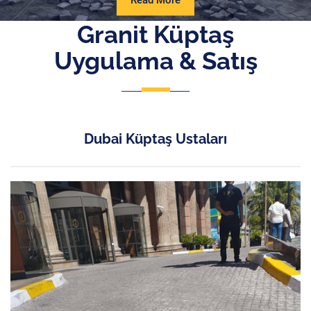
Read More
More
Granit Küptaş
Uygulama & Satış
Dubai Küptaş Ustaları