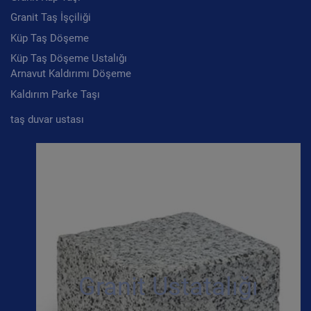
Granit Taş İşçiliği
Küp Taş Döşeme
Küp Taş Döşeme Ustalığı
Arnavut Kaldırımı Döşeme
Kaldırım Parke Taşı
taş duvar ustası
Granit Ustatalığı