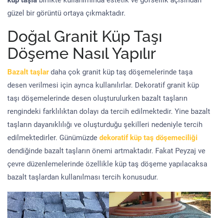
küp taşla
birlikte kullanımında estetik ve görsellik açısından
güzel bir görüntü ortaya çıkmaktadır.
Doğal Granit Küp Taşı
Döşeme Nasıl Yapılır
Bazalt taşlar
daha çok granit küp taş döşemelerinde taşa
desen verilmesi için ayrıca kullanılırlar. Dekoratif granit küp
taşı döşemelerinde desen oluşturulurken bazalt taşların
rengindeki farklılıktan dolayı da tercih edilmektedir. Yine bazalt
taşların dayanıklılığı ve oluşturduğu şekilleri nedeniyle tercih
edilmektedirler. Günümüzde
dekoratif küp taş döşemeciliği
dendiğinde bazalt taşların önemi artmaktadır. Fakat Peyzaj ve
çevre düzenlemelerinde özellikle küp taş döşeme yapılacaksa
bazalt taşlardan kullanılması tercih konusudur.