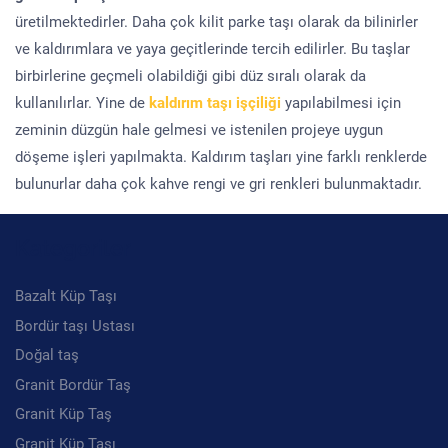
üretilmektedirler. Daha çok kilit parke taşı olarak da bilinirler
ve kaldırımlara ve yaya geçitlerinde tercih edilirler. Bu taşlar
birbirlerine geçmeli olabildiği gibi düz sıralı olarak da
kullanılırlar. Yine de
kaldırım taşı işçiliği
yapılabilmesi için
zeminin düzgün hale gelmesi ve istenilen projeye uygun
döşeme işleri yapılmakta. Kaldırım taşları yine farklı renklerde
bulunurlar daha çok kahve rengi ve gri renkleri bulunmaktadır.
Kategoriler
Bazalt Küp Taşı
Bordür taşı Ustası
Doğal taş
Granit Bordür Taş
Granit Küp Taş
Granit Küp Taşı