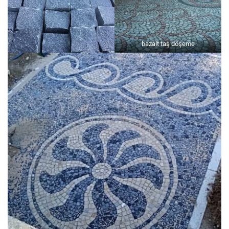
bazalt taş döşeme