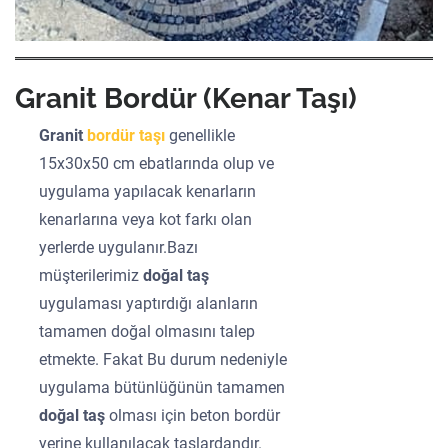
Granit Bordür (Kenar Taşı)
Granit
bordür taşı
genellikle
15x30x50 cm ebatlarında olup ve
uygulama yapılacak kenarların
kenarlarına veya kot farkı olan
yerlerde uygulanır.Bazı
müşterilerimiz
doğal taş
uygulaması yaptırdığı alanların
tamamen doğal olmasını talep
etmekte. Fakat Bu durum nedeniyle
uygulama bütünlüğünün tamamen
doğal taş
olması için beton bordür
yerine kullanılacak taşlardandır.