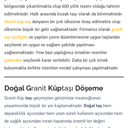
bölgesinde çıkartılmakta olup 600 yıllık rezerv olduğu tahmin
edilmektedir. Halk arasında kozak taşı olarak da bilinmektedir.
Granit küp taş
dünyanın bir çok ülkesine ihraç edilmekte olup
ülkemize büyük bir gelir sağlamaktadır. Firmamız olarak
granit
taş işçiliğini
ve yapılan çevre düzenlemesine uygun taşlardan
seçilerek en uygun ve sağlam şekilde yapılması
sağlanmaktadır. Yine bazı yaptığımız örnekler resimler
galeriden
seçilerek karar verilebilir. Daha bir çok örnek
bulunmakla birlikte istenilen model çalışması yapılmaktadır.
Doğal G
ranit
Küp
taşı
Döşeme
Granit Küp
taşı
geçmişten günümüze insanoğlunun
yaşantısında büyük bir yer kaplamaktadır.
Doğal taş
hem
dayanıklılık açısından hem uzun süreli kullanım açısından hem
de sağlık açısından insan hayatında önemli bir değeri