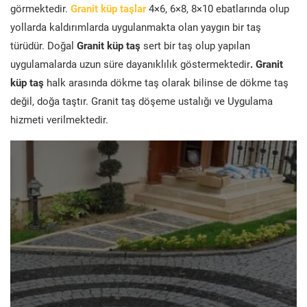
görmektedir.
Granit küp taşlar
4×6, 6×8, 8×10 ebatlarında olup
yollarda kaldırımlarda uygulanmakta olan yaygın bir taş
türüdür. Doğal
Granit küp taş
sert bir taş olup yapılan
uygulamalarda uzun süre dayanıklılık göstermektedir
. Granit
küp taş
halk arasında dökme taş olarak bilinse de dökme taş
değil, doğa taştır. Granit taş döşeme ustalığı ve Uygulama
hizmeti verilmektedir.