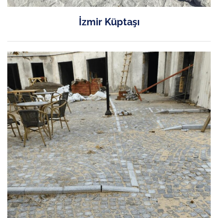
İzmir Küptaşı