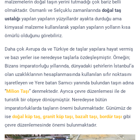
malzemelerin doğal taşın yerini tutmadığı çok bariz belli
olmaktadır. Osmanlı ve Selçuklu zamanlarında
doğal taş
ustalığı
yapılan yapıların yüzyıllardır ayakta durduğu ama
kimyasal malzeme kullanılarak yapılan yapıların yolların kısa
ömürlü olduğunu görebiliriz.
Daha çok Avrupa da ve Türkiye de taşlar yapılara hayat vermiş
ve bazı yerler ise neredeyse taşlarla özdeşleşmiştir. Örneğin;
Bizans imparatorluğu yıllarında, dünyadaki şehirlerin İstanbul’a
olan uzaklıklarının hesaplanmasında kullanılan sıfır noktasını
işaretleyen ve Yere batan Sarnıcı yanında bulundan taşın adına
“
Milion Taşı
” denmektedir. Ayrıca çevre düzenlemesi ile de
turistik bir objeye dönüşmüştür. Neredeyse bütün
imparatorluklarda taşların önemi bulunmaktadır. Günümüz de
ise
doğal küp taş, granit küp taşı, bazalt taşı, bordür taşı
gibi
çevre düzenlemesinde önemi bulunmaktadır.