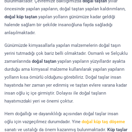
bulunmaktadır. Çevremize baktığımızda
doğal taştan
yıllar
öncesinde yapılan yapıların, doğal taştan yapılan kaldırımların,
doğal küp taştan
yapılan yolların günümüze kadar geldiği
halende sağlam bir şekilde insanoğluna fayda sağladığı
anlaşılmaktadır.
Günümüzde kimyasallarla yapılan malzemelerin doğal taşın
yerini tutmadığı çok bariz belli olmaktadır. Osmanlı ve Selçuklu
zamanlarında
doğal taştan
yapılan yapıların yüzyıllardır ayakta
durduğu ama kimyasal malzeme kullanılarak yapılan yapıların
yolların kısa ömürlü olduğunu görebiliriz. Doğal taşlar insan
hayatında her zaman yer edinmiş ve taştan evlere varana kadar
insan oğlu iç içe girmiştir. Dolayısı ile doğal taşların
hayatımızdaki yeri ve önemi çoktur.
Hem doğallığı ve dayanıklılığı açısından doğal taşlar insan
oğlu için vazgeçilmez durumdadır. Yine
doğal küp taş döşeme
sanatı ve ustalığı da önem kazanmış bulunmaktadır.
Küp taşlar